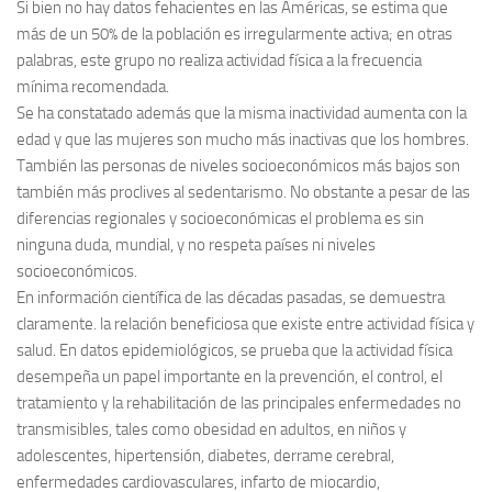
Si bien no hay datos fehacientes en las Américas, se estima que
más de un 50% de la población es irregularmente activa; en otras
palabras, este grupo no realiza actividad física a la frecuencia
mínima recomendada.
Se ha constatado además que la misma inactividad aumenta con la
edad y que las mujeres son mucho más inactivas que los hombres.
También las personas de niveles socioeconómicos más bajos son
también más proclives al sedentarismo. No obstante a pesar de las
diferencias regionales y socioeconómicas el problema es sin
ninguna duda, mundial, y no respeta países ni niveles
socioeconómicos.
En información científica de las décadas pasadas, se demuestra
claramente. la relación beneficiosa que existe entre actividad física y
salud. En datos epidemiológicos, se prueba que la actividad física
desempeña un papel importante en la prevención, el control, el
tratamiento y la rehabilitación de las principales enfermedades no
transmisibles, tales como obesidad en adultos, en niños y
adolescentes, hipertensión, diabetes, derrame cerebral,
enfermedades cardiovasculares, infarto de miocardio,