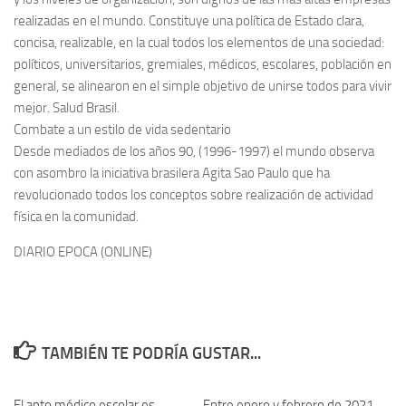
realizadas en el mundo. Constituye una política de Estado clara,
concisa, realizable, en la cual todos los elementos de una sociedad:
políticos, universitarios, gremiales, médicos, escolares, población en
general, se alinearon en el simple objetivo de unirse todos para vivir
mejor. Salud Brasil.
Combate a un estilo de vida sedentario
Desde mediados de los años 90, (1996-1997) el mundo observa
con asombro la iniciativa brasilera Agita Sao Paulo que ha
revolucionado todos los conceptos sobre realización de actividad
física en la comunidad.
DIARIO EPOCA (ONLINE)
TAMBIÉN TE PODRÍA GUSTAR...
El apto médico escolar es
0
Entre enero y febrero de 2021
0