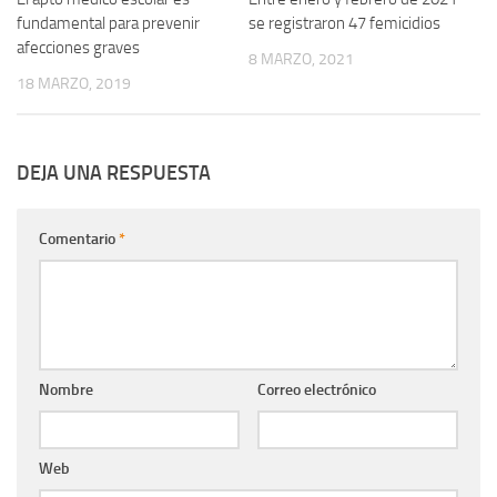
fundamental para prevenir
se registraron 47 femicidios
afecciones graves
8 MARZO, 2021
18 MARZO, 2019
DEJA UNA RESPUESTA
Comentario
*
Nombre
Correo electrónico
Web