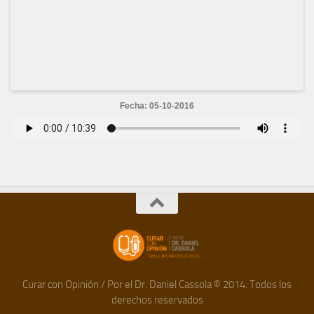
Fecha: 05-10-2016
Curar con Opinión / Por el Dr. Daniel Cassola © 2014. Todos los
derechos reservados