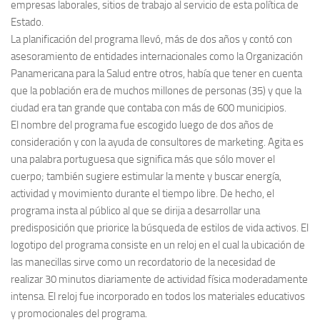
empresas laborales, sitios de trabajo al servicio de esta política de
Estado.
La planificación del programa llevó, más de dos años y contó con
asesoramiento de entidades internacionales como la Organización
Panamericana para la Salud entre otros, había que tener en cuenta
que la población era de muchos millones de personas (35) y que la
ciudad era tan grande que contaba con más de 600 municipios.
El nombre del programa fue escogido luego de dos años de
consideración y con la ayuda de consultores de marketing. Agita es
una palabra portuguesa que significa más que sólo mover el
cuerpo; también sugiere estimular la mente y buscar energía,
actividad y movimiento durante el tiempo libre. De hecho, el
programa insta al público al que se dirija a desarrollar una
predisposición que priorice la búsqueda de estilos de vida activos. El
logotipo del programa consiste en un reloj en el cual la ubicación de
las manecillas sirve como un recordatorio de la necesidad de
realizar 30 minutos diariamente de actividad física moderadamente
intensa. El reloj fue incorporado en todos los materiales educativos
y promocionales del programa.