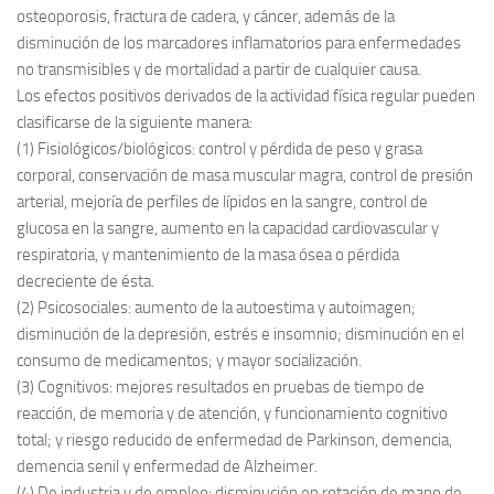
osteoporosis, fractura de cadera, y cáncer, además de la
disminución de los marcadores inflamatorios para enfermedades
no transmisibles y de mortalidad a partir de cualquier causa.
Los efectos positivos derivados de la actividad física regular pueden
clasificarse de la siguiente manera:
(1) Fisiológicos/biológicos: control y pérdida de peso y grasa
corporal, conservación de masa muscular magra, control de presión
arterial, mejoría de perfiles de lípidos en la sangre, control de
glucosa en la sangre, aumento en la capacidad cardiovascular y
respiratoria, y mantenimiento de la masa ósea o pérdida
decreciente de ésta.
(2) Psicosociales: aumento de la autoestima y autoimagen;
disminución de la depresión, estrés e insomnio; disminución en el
consumo de medicamentos; y mayor socialización.
(3) Cognitivos: mejores resultados en pruebas de tiempo de
reacción, de memoria y de atención, y funcionamiento cognitivo
total; y riesgo reducido de enfermedad de Parkinson, demencia,
demencia senil y enfermedad de Alzheimer.
(4) De industria y de empleo: disminución en rotación de mano de