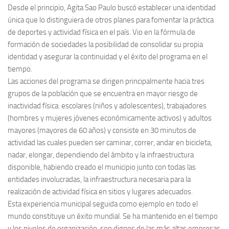
Desde el principio, Agita Sao Paulo buscó establecer una identidad
única que lo distinguiera de otros planes para fomentar la práctica
de deportes y actividad física en el país. Vio en la fórmula de
formación de sociedades la posibilidad de consolidar su propia
identidad y asegurar la continuidad y el éxito del programa en el
tiempo.
Las acciones del programa se dirigen principalmente hacia tres
grupos de la población que se encuentra en mayor riesgo de
inactividad física: escolares (niños y adolescentes), trabajadores
(hombres y mujeres jóvenes económicamente activos) y adultos
mayores (mayores de 60 años) y consiste en 30 minutos de
actividad las cuales pueden ser caminar, correr, andar en bicicleta,
nadar, elongar, dependiendo del ámbito y la infraestructura
disponible, habiendo creado el municipio junto con todas las
entidades involucradas, la infraestructura necesaria para la
realización de actividad física en sitios y lugares adecuados.
Esta experiencia municipal seguida como ejemplo en todo el
mundo constituye un éxito mundial. Se ha mantenido en el tiempo
y los niveles de organización, son dignos de las más altas empresas