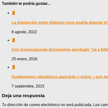
También te podría gustar...
0
La interacción entre distintos virus podría detonar e
8 agosto, 2022
0
Con el presupuesto bonaerense aprobado “va a faltar
25 enero, 2016
0
Suplementos vitamínicos para todo y todos: ¿son n
7 septiembre, 2015
Deja una respuesta
Tu dirección de correo electrónico no será publicada.
Los cam