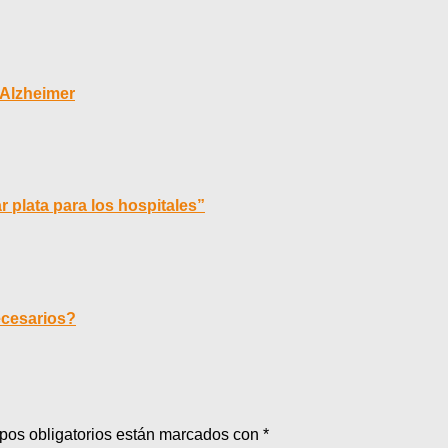
l Alzheimer
 plata para los hospitales”
ecesarios?
pos obligatorios están marcados con
*