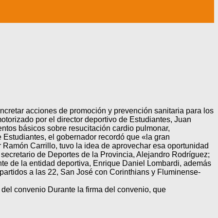
oncretar acciones de promoción y prevención sanitaria para los
otorizado por el director deportivo de Estudiantes, Juan
ientos básicos sobre resucitación cardio pulmonar,
de Estudiantes, el gobernador recordó que «la gran
 Ramón Carrillo, tuvo la idea de aprovechar esa oportunidad
 secretario de Deportes de la Provincia, Alejandro Rodríguez;
dente de la entidad deportiva, Enrique Daniel Lombardi, además
s partidos a las 22, San José con Corinthians y Fluminense-
del convenio Durante la firma del convenio, que