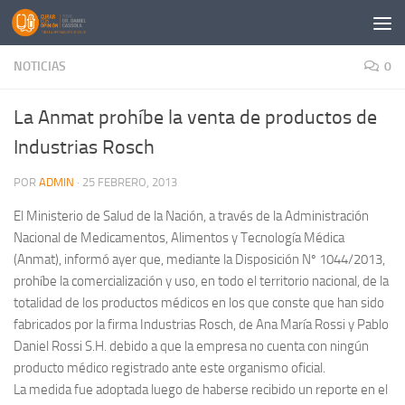
Saltar al contenido
NOTICIAS
0
La Anmat prohíbe la venta de productos de
Industrias Rosch
POR
ADMIN
·
25 FEBRERO, 2013
El Ministerio de Salud de la Nación, a través de la Administración
Nacional de Medicamentos, Alimentos y Tecnología Médica
(Anmat), informó ayer que, mediante la Disposición Nº 1044/2013,
prohíbe la comercialización y uso, en todo el territorio nacional, de la
totalidad de los productos médicos en los que conste que han sido
fabricados por la firma Industrias Rosch, de Ana María Rossi y Pablo
Daniel Rossi S.H. debido a que la empresa no cuenta con ningún
producto médico registrado ante este organismo oficial.
La medida fue adoptada luego de haberse recibido un reporte en el