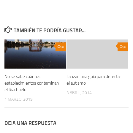
TAMBIÉN TE PODRÍA GUSTAR...
0
0
No se sabe cuántos
Lanzan una guía para detectar
establecimientos contaminan
el autismo
el Riachuelo
3 ABRIL, 2014
1 MARZO, 2019
DEJA UNA RESPUESTA