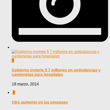
0
Gobierno invierte $ 7 millones en ambulancias y
camionetas para hospitales
19 marzo, 2014
0
Otro aumento en las prepagas