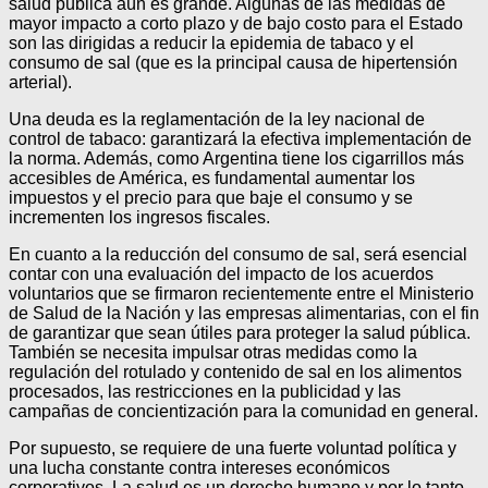
salud pública aún es grande. Algunas de las medidas de
mayor impacto a corto plazo y de bajo costo para el Estado
son las dirigidas a reducir la epidemia de tabaco y el
consumo de sal (que es la principal causa de hipertensión
arterial).
Una deuda es la reglamentación de la ley nacional de
control de tabaco: garantizará la efectiva implementación de
la norma. Además, como Argentina tiene los cigarrillos más
accesibles de América, es fundamental aumentar los
impuestos y el precio para que baje el consumo y se
incrementen los ingresos fiscales.
En cuanto a la reducción del consumo de sal, será esencial
contar con una evaluación del impacto de los acuerdos
voluntarios que se firmaron recientemente entre el Ministerio
de Salud de la Nación y las empresas alimentarias, con el fin
de garantizar que sean útiles para proteger la salud pública.
También se necesita impulsar otras medidas como la
regulación del rotulado y contenido de sal en los alimentos
procesados, las restricciones en la publicidad y las
campañas de concientización para la comunidad en general.
Por supuesto, se requiere de una fuerte voluntad política y
una lucha constante contra intereses económicos
corporativos. La salud es un derecho humano y por lo tanto,