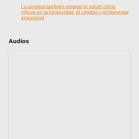
La amistad también protege la salud: cómo
influye en la longevidad, el cerebro y el bienestar
emocional
Audios