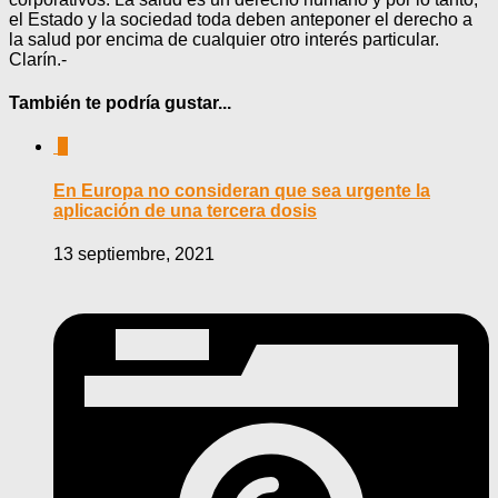
el Estado y la sociedad toda deben anteponer el derecho a
la salud por encima de cualquier otro interés particular.
Clarín.-
También te podría gustar...
0
En Europa no consideran que sea urgente la
aplicación de una tercera dosis
13 septiembre, 2021