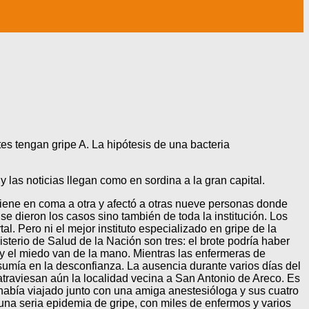
s tengan gripe A. La hipótesis de una bacteria
 las noticias llegan como en sordina a la gran capital.
iene en coma a otra y afectó a otras nueve personas donde
se dieron los casos sino también de toda la institución. Los
al. Pero ni el mejor instituto especializado en gripe de la
sterio de Salud de la Nación son tres: el brote podría haber
n y el miedo van de la mano. Mientras las enfermeras de
sumía en la desconfianza. La ausencia durante varios días del
traviesan aún la localidad vecina a San Antonio de Areco. Es
 había viajado junto con una amiga anestesióloga y sus cuatro
na seria epidemia de gripe, con miles de enfermos y varios