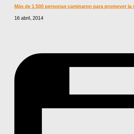
Más de 1.500 personas caminaron para promover la 
16 abril, 2014