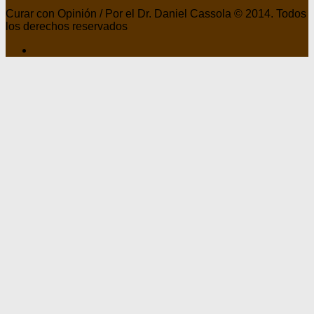
Curar con Opinión / Por el Dr. Daniel Cassola © 2014. Todos
los derechos reservados