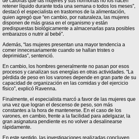
de calorías que las mujeres y sus hormonas no los hacen
retener líquido durante toda una semana o todos los meses”,
destacó el especialista en trastornos de la alimentación,
quien agregó que “en cambio, por naturaleza, las mujeres
disponen de más grasa en el organismo y están
predispuestas biológicamente a almacenarlas para posibles
embarazos o nutrir al bebé”.
Además, “las mujeres presentan una mayor tendencia a
comer innecesariamente cuando se hallan tristes o
deprimidas”, sentenció.
En cambio, los hombres generalmente no pasan por esos
procesos y canalizan sus energías en otras actividades. “La
pérdida de peso en los varones depende en gran parte de su
capacidad de organización en las comidas y del ejercicio
físico”, explicó Ravenna.
Finalmente, el especialista marcó a favor de las mujeres que
una vez que logran el descenso de peso, son más
constantes a la hora de mantenerse. En el caso de los
varones, en cambio, frente a la facilidad para adelgazar, la
gran asignatura pendiente es no volver a desalinearse
rápidamente.
En este sentido, las investigaciones realizadas concluyen