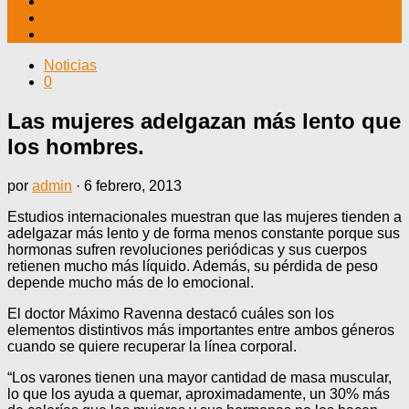
TV CABLE
DATOS ÚTILES
CONTÁCTENOS
Noticias
0
Las mujeres adelgazan más lento que
los hombres.
por
admin
·
6 febrero, 2013
Estudios internacionales muestran que las mujeres tienden a
adelgazar más lento y de forma menos constante porque sus
hormonas sufren revoluciones periódicas y sus cuerpos
retienen mucho más líquido. Además, su pérdida de peso
depende mucho más de lo emocional.
El doctor Máximo Ravenna destacó cuáles son los
elementos distintivos más importantes entre ambos géneros
cuando se quiere recuperar la línea corporal.
“Los varones tienen una mayor cantidad de masa muscular,
lo que los ayuda a quemar, aproximadamente, un 30% más