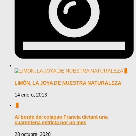
0
LIMÓN, LA JOYA DE NUESTRA NATURALEZA
14 enero, 2013
0
Al borde del colapso Francia dictará una
cuarentena estricta por un mes
28 octubre, 2020