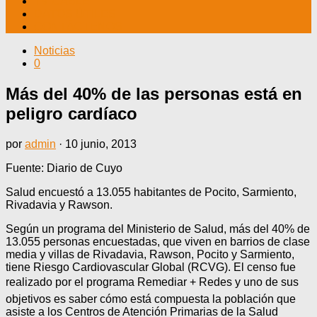
TV CABLE
DATOS ÚTILES
CONTÁCTENOS
Noticias
0
Más del 40% de las personas está en
peligro cardíaco
por
admin
·
10 junio, 2013
Fuente: Diario de Cuyo
Salud encuestó a 13.055 habitantes de Pocito, Sarmiento,
Rivadavia y Rawson.
Según un programa del Ministerio de Salud, más del 40% de
13.055 personas encuestadas, que viven en barrios de clase
media y villas de Rivadavia, Rawson, Pocito y Sarmiento,
tiene Riesgo Cardiovascular Global (RCVG). El censo fue
realizado por el programa Remediar + Redes y uno de sus
objetivos es saber cómo está compuesta la población que
asiste a los Centros de Atención Primarias de la Salud