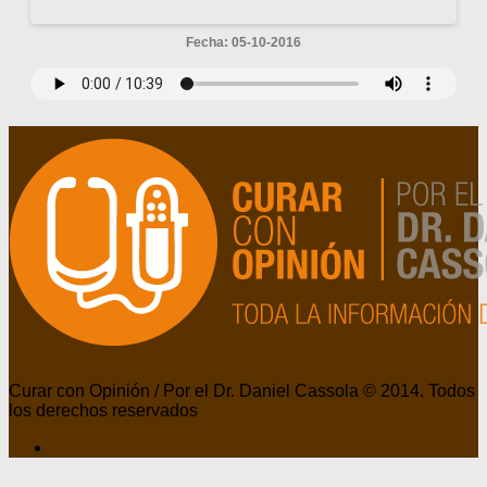
Fecha: 05-10-2016
Curar con Opinión / Por el Dr. Daniel Cassola © 2014. Todos
los derechos reservados