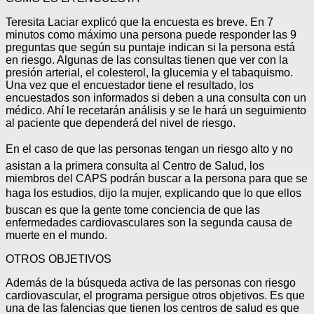
Teresita Laciar explicó que la encuesta es breve. En 7
minutos como máximo una persona puede responder las 9
preguntas que según su puntaje indican si la persona está
en riesgo. Algunas de las consultas tienen que ver con la
presión arterial, el colesterol, la glucemia y el tabaquismo.
Una vez que el encuestador tiene el resultado, los
encuestados son informados si deben a una consulta con un
médico. Ahí le recetarán análisis y se le hará un seguimiento
al paciente que dependerá del nivel de riesgo.
En el caso de que las personas tengan un riesgo alto y no
asistan a la primera consulta al Centro de Salud, los
miembros del CAPS podrán buscar a la persona para que se
haga los estudios, dijo la mujer, explicando que lo que ellos
buscan es que la gente tome conciencia de que las
enfermedades cardiovasculares son la segunda causa de
muerte en el mundo.
OTROS OBJETIVOS
Además de la búsqueda activa de las personas con riesgo
cardiovascular, el programa persigue otros objetivos. Es que
una de las falencias que tienen los centros de salud es que