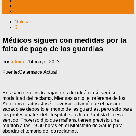
TV CABLE
DATOS ÚTILES
CONTÁCTENOS
Noticias
0
Médicos siguen con medidas por la
falta de pago de las guardias
por
admin
·
14 mayo, 2013
Fuente:Catamarca Actual
En asamblea, los trabajadores decidirán cuál será la
modalidad del reclamo. Mientras tanto, el referente de los
Autoconvocados, José Traverso, advirtió que el pasado
sábado se depositó el monto de las guardias, pero solo para
los profesionales del Hospital San Juan Bautista.En este
sentido, Traverso dijo que mañana tienen previsto una
reunión a las 19.30 horas en el Ministerio de Salud para
abordar el temario de los reclamos.