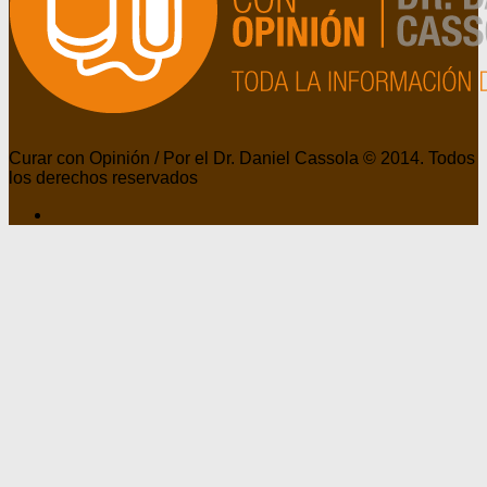
Curar con Opinión / Por el Dr. Daniel Cassola © 2014. Todos
los derechos reservados