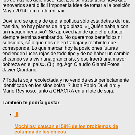
renovarlos será difícil imponer la idea de tomar a la posición
Mayo 2014 como referencia».
Duvillard se queja de que la política sólo está detrás del día
tras día, no hay planes de largo plazo. «¿Quién trabaja con
un margen negativo? Se aprovechan de que el productor
siempre termina sembrando. No queremos beneficios ni
subsidios, sólo que nos dejen trabajar y recibir lo que
corresponde. Lo que marcan hoy la posiciones futuras
encienden luces rojas de todo tipo y de no haber un cambio
el campo va a vivir una gran crisis, y eso traerá una mayor
pobreza en el país». (3¡) Ing. Agr. Claudio Gianni Fotos:
Javier Qiordano
? Toda la soja recolectada y no vendida está perfectamente
identificada en los silos bolsa. ? Juan Pablo Duvillard y
Mario Reynoso, junto a CHACRA en un lote de soja.
También te podría gustar...
0
Mochilas: causan el 58% de los problemas de
columna de los chicos