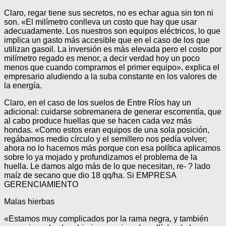
Claro, regar tiene sus secretos, no es echar agua sin ton ni
son. «El milímetro conlleva un costo que hay que usar
adecuadamente. Los nuestros son equipos eléctricos, lo que
implica un gasto más accesible que en el caso de los que
utilizan gasoil. La inversión es más elevada pero el costo por
milímetro regado es menor, a decir verdad hoy un poco
menos que cuando compramos el primer equipo», explica el
empresario aludiendo a la suba constante en los valores de
la energía.
Claro, en el caso de los suelos de Entre Ríos hay un
adicional: cuidarse sobremanera de generar escorrentía, que
al cabo produce huellas que se hacen cada vez más
hondas. «Como estos eran equipos de una sola posición,
regábamos medio círculo y el semillero nos pedía volver;
ahora no lo hacemos más porque con esa política aplicamos
sobre lo ya mojado y profundizamos el problema de la
huella. Le damos algo más de lo que necesitan, re- ? lado
maíz de secano que dio 18 qq/ha. Si EMPRESA
GERENCIAMIENTO
Malas hierbas
«Estamos muy complicados por la rama negra, y también