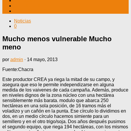
TV CABLE
DATOS ÚTILES
CONTÁCTENOS
Noticias
0
Mucho menos vulnerable Mucho
meno
por
admin
·
14 mayo, 2013
Fuente:Chacra
Este productor CREA ya riega la mitad de su campo, y
asegura que eso le permite independizarse en alguna
medida de los vaivenes de cada campaña. Además, produce
en niveles dignos de la zona núcleo con una hectárea
sensiblemente más barata. modulo que abarca 250
hectáreas en una sola posición, de 16 tramos más el
voladizo y un cañón en la punta. Ese círculo lo dividimos en
dos, en un medio círculo hacemos simiente para un
semillero y en el otro trigo/soja. Dos años después pusimos
el segundo equipo, que riega 194 hectáreas, con los mismos