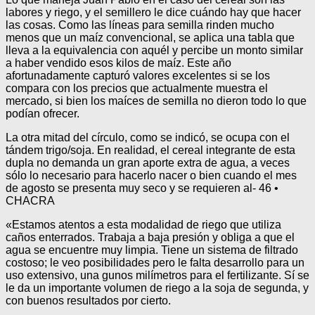
labores y riego, y el semillero le dice cuándo hay que hacer
las cosas. Como las líneas para semilla rinden mucho
menos que un maíz convencional, se aplica una tabla que
lleva a la equivalencia con aquél y percibe un monto similar
a haber vendido esos kilos de maíz. Este año
afortunadamente capturó valores excelentes si se los
compara con los precios que actualmente muestra el
mercado, si bien los maíces de semilla no dieron todo lo que
podían ofrecer.
La otra mitad del círculo, como se indicó, se ocupa con el
tándem trigo/soja. En realidad, el cereal integrante de esta
dupla no demanda un gran aporte extra de agua, a veces
sólo lo necesario para hacerlo nacer o bien cuando el mes
de agosto se presenta muy seco y se requieren al- 46 •
CHACRA
«Estamos atentos a esta modalidad de riego que utiliza
caños enterrados. Trabaja a baja presión y obliga a que el
agua se encuentre muy limpia. Tiene un sistema de filtrado
costoso; le veo posibilidades pero le falta desarrollo para un
uso extensivo, una gunos milímetros para el fertilizante. Sí se
le da un importante volumen de riego a la soja de segunda, y
con buenos resultados por cierto.