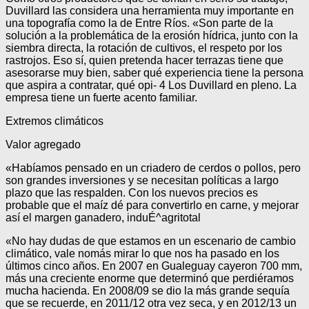
Duvillard las considera una herramienta muy importante en
una topografía como la de Entre Ríos. «Son parte de la
solución a la problemática de la erosión hídrica, junto con la
siembra directa, la rotación de cultivos, el respeto por los
rastrojos. Eso sí, quien pretenda hacer terrazas tiene que
asesorarse muy bien, saber qué experiencia tiene la persona
que aspira a contratar, qué opi- 4 Los Duvillard en pleno. La
empresa tiene un fuerte acento familiar.
Extremos climáticos
Valor agregado
«Habíamos pensado en un criadero de cerdos o pollos, pero
son grandes inversiones y se necesitan políticas a largo
plazo que las respalden. Con los nuevos precios es
probable que el maíz dé para convertirlo en carne, y mejorar
así el margen ganadero, induÉ^agritotal
«No hay dudas de que estamos en un escenario de cambio
climático, vale nomás mirar lo que nos ha pasado en los
últimos cinco años. En 2007 en Gualeguay cayeron 700 mm,
más una creciente enorme que determinó que perdiéramos
mucha hacienda. En 2008/09 se dio la más grande sequía
que se recuerde, en 2011/12 otra vez seca, y en 2012/13 un