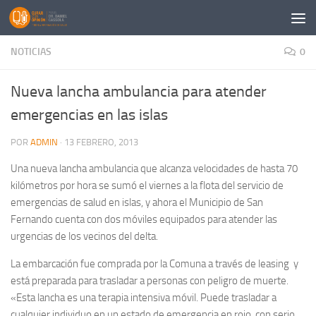
Saltar al contenido
NOTICIAS
0
Nueva lancha ambulancia para atender
emergencias en las islas
POR
ADMIN
·
13 FEBRERO, 2013
Una nueva lancha ambulancia que alcanza velocidades de hasta 70
kilómetros por hora se sumó el viernes a la flota del servicio de
emergencias de salud en islas, y ahora el Municipio de San
Fernando cuenta con dos móviles equipados para atender las
urgencias de los vecinos del delta.
La embarcación fue comprada por la Comuna a través de leasing y
está preparada para trasladar a personas con peligro de muerte.
«Esta lancha es una terapia intensiva móvil. Puede trasladar a
cualquier individuo en un estado de emergencia en rojo, con serio