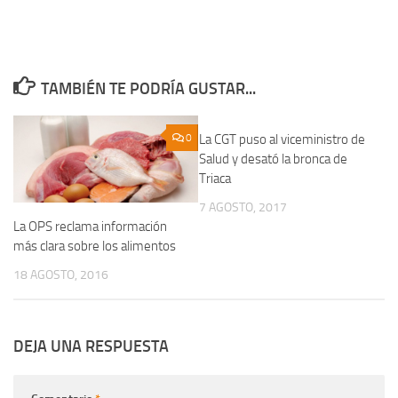
TAMBIÉN TE PODRÍA GUSTAR...
0
La CGT puso al viceministro de
0
Salud y desató la bronca de
Triaca
7 AGOSTO, 2017
La OPS reclama información
más clara sobre los alimentos
18 AGOSTO, 2016
DEJA UNA RESPUESTA