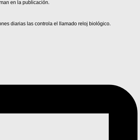
rman en la publicación.
es diarias las controla el llamado reloj biológico.