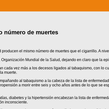
mo número de muertes
d producen el mismo número de muertes que el cigarrillo. A niv
a Organización Mundial de la Salud, dejando en claro que la ep
an cada vez más a los decesos ligados al tabaquismo, con lo cu
la muerte.
compañando al tabaquismo a la cabeza de la lista de enfermeda
ropensión a morir entre seis y ocho años antes de lo que se esp
ías, diabetes y la hipertensión encabezan la lista de enfermed
ión inconsciente.