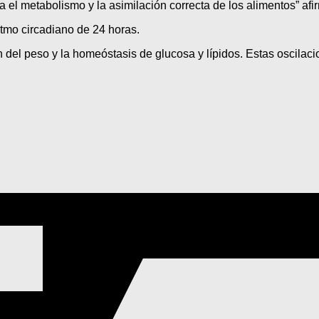
 el metabolismo y la asimilación correcta de los alimentos” afi
itmo circadiano de 24 horas.
del peso y la homeóstasis de glucosa y lípidos. Estas oscilacion