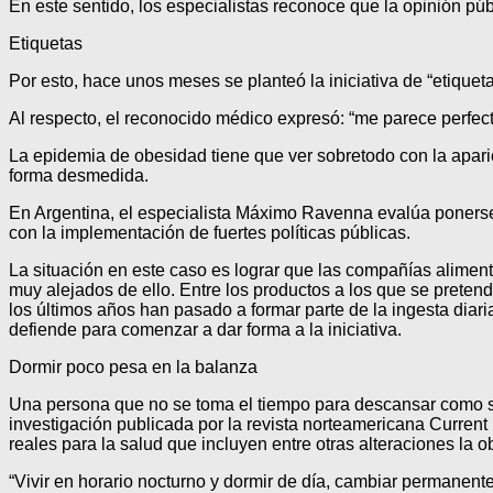
En este sentido, los especialistas reconoce que la opinión pú
Etiquetas
Por esto, hace unos meses se planteó la iniciativa de “etique
Al respecto, el reconocido médico expresó: “me parece perfecta
La epidemia de obesidad tiene que ver sobretodo con la apari
forma desmedida.
En Argentina, el especialista Máximo Ravenna evalúa ponerse a
con la implementación de fuertes políticas públicas.
La situación en este caso es lograr que las compañías alimen
muy alejados de ello. Entre los productos a los que se pretende
los últimos años han pasado a formar parte de la ingesta di
defiende para comenzar a dar forma a la iniciativa.
Dormir poco pesa en la balanza
Una persona que no se toma el tiempo para descansar como se 
investigación publicada por la revista norteamericana Current 
reales para la salud que incluyen entre otras alteraciones la o
“Vivir en horario nocturno y dormir de día, cambiar permanent