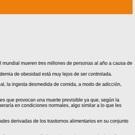
el mundial mueren tres millones de personas al año a causa de
idemia de obesidad está muy lejos de ser controlada.
al, la ingesta desmedida de comida, a modo de adicción,
des que provocan una muerte previsible ya que, según la
eraría en condiciones normales, algo similar a lo que les
ades derivadas de los trastornos alimentarios en su conjunto