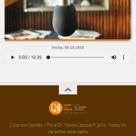
Fecha: 05-10-2016
Curar con Opinión / Por el Dr. Daniel Cassola © 2014. Todos los
derechos reservados