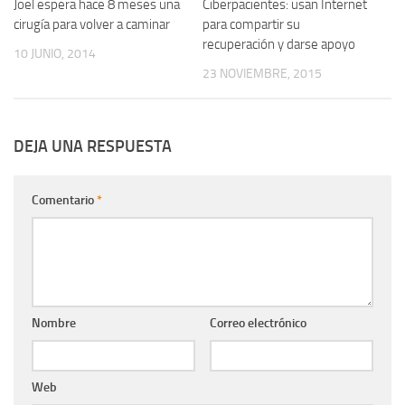
Joel espera hace 8 meses una
0
Ciberpacientes: usan Internet
0
cirugía para volver a caminar
para compartir su
recuperación y darse apoyo
10 JUNIO, 2014
23 NOVIEMBRE, 2015
DEJA UNA RESPUESTA
Comentario
*
Nombre
Correo electrónico
Web