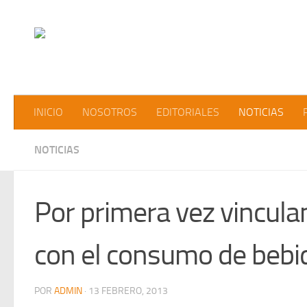
Saltar al contenido
INICIO
NOSOTROS
EDITORIALES
NOTICIAS
NOTICIAS
Por primera vez vinculan
con el consumo de bebid
POR
ADMIN
·
13 FEBRERO, 2013