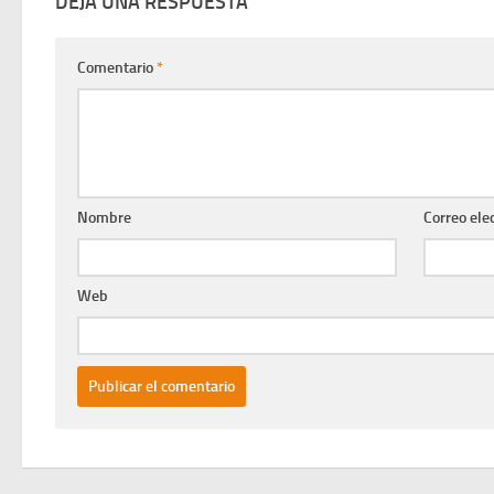
DEJA UNA RESPUESTA
Comentario
*
Nombre
Correo ele
Web