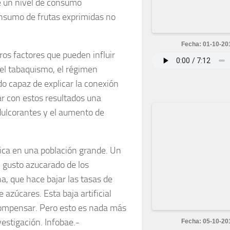
e un nivel de consumo
onsumo de frutas exprimidas no
Fecha: 01-10-20
ros factores que pueden influir
 el tabaquismo, el régimen
o capaz de explicar la conexión
ar con estos resultados una
edulcorantes y el aumento de
ica en una población grande. Un
 gusto azucarado de los
a, que hace bajar las tasas de
zúcares. Esta baja artificial
 compensar. Pero esto es nada más
vestigación. Infobae.-
Fecha: 05-10-20