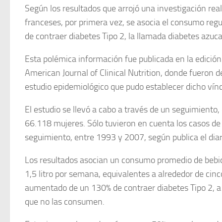
Según los resultados que arrojó una investigación real
franceses, por primera vez, se asocia el consumo regul
de contraer diabetes Tipo 2, la llamada diabetes azuc
Esta polémica información fue publicada en la edición 
American Journal of Clinical Nutrition, donde fueron d
estudio epidemiológico que pudo establecer dicho vínc
El estudio se llevó a cabo a través de un seguimiento
66.118 mujeres. Sólo tuvieron en cuenta los casos de
seguimiento, entre 1993 y 2007, según publica el dia
Los resultados asocian un consumo promedio de bebid
1,5 litro por semana, equivalentes a alrededor de cinco
aumentado de un 130% de contraer diabetes Tipo 2, a 
que no las consumen.