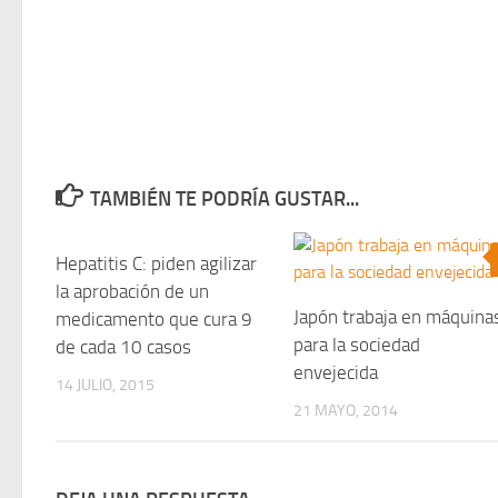
TAMBIÉN TE PODRÍA GUSTAR...
Hepatitis C: piden agilizar
0
la aprobación de un
Japón trabaja en máquina
medicamento que cura 9
para la sociedad
de cada 10 casos
envejecida
14 JULIO, 2015
21 MAYO, 2014