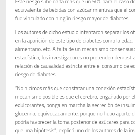
Este riesgo sube nada más que un 50% para el caso d
equivalente de bebidas con azúcar mientras que el c
fue vinculado con ningún riesgo mayor de diabetes.
Los autores de dicho estudio intentaron separar los ot
en la aparición de este tipo de diabetes como la edad,
alimentario, etc. A falta de un mecanismo consensuad
estadística, los investigadores no pretenden demostr
relación de causalidad estricta entre el consumo de 
riesgo de diabetes.
“No hicimos más que constatar una conexión estadíst
mecanismo posible es que el cerebro, engañado por el
edulcorantes, ponga en marcha la secreción de insulin
glucemia, equivocadamente, porque no hubo aporte de a
podría favorecer la toma posterior de azúcares para
que una hipótesis”, explicó uno de los autores de la in