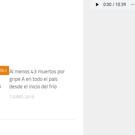
0
Al menos 43 muertos por
0
gripe A en todo el país
s
desde el inicio del frío
7 JUNIO, 2016