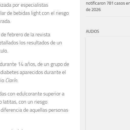
notificaron 781 casos en
izada por especialistas
de 2026
ar de bebidas light con el riesgo
arada.
AUDIOS
de febrero de la revista
etallados los resultados de un
ulo.
, durante 14 años, de un grupo de
 diabetes aparecidos durante el
rio
Clarín
.
as con edulcorante superior a
 latitas, con un riesgo
diferencia de aquellas personas