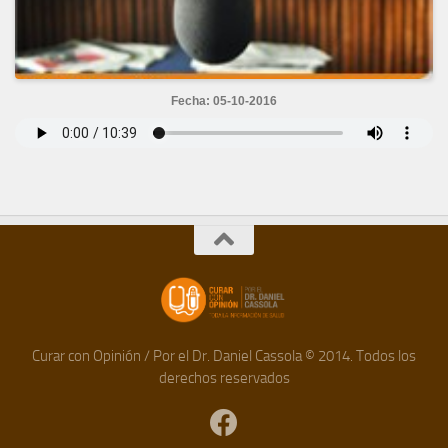
Fecha: 05-10-2016
Curar con Opinión / Por el Dr. Daniel Cassola © 2014. Todos los
derechos reservados