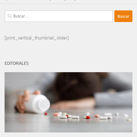
Buscar:
[print_vertical_thumbnail_slider]
EDITORIALES