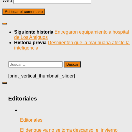
Web
Siguiente historia
Entregaron equipamiento a hospital
de Los Antiguos
Historia previa
Desmienten que la marihuana afecte la
inteligencia
Buscar:
[print_vertical_thumbnail_slider]
Editoriales
Editoriales
El dengue ya no se toma descanso: el invierno