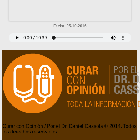
Fecha: 05-10-2016
Curar con Opinión / Por el Dr. Daniel Cassola © 2014. Todos
los derechos reservados