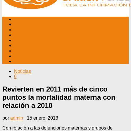
INICIO
NOSOTROS
EDITORIALES
NOTICIAS
PROGRAMAS
AGENDA
TV CABLE
DATOS ÚTILES
CONTÁCTENOS
Noticias
0
Revierten en 2011 más de cinco
puntos la mortalidad materna con
relación a 2010
por
admin
·
15 enero, 2013
Con relación a las defunciones maternas y grupos de