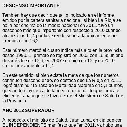
DESCENSO IMPORTANTE
También hay que decir, que tal lo indicado en el informe
emitido por la cartera sanitaria nacional, si bien La Rioja se
halla por encima de la media nacional en 2011, tuvo un
descenso más que importante con respecto a 2010 cuando
alcanzó los 11,4 puntos, siendo superada únicamente por
Formosa con 16,2.
Este número marcó el cuarto índice más alto en la provincia
desde 1990. El primero se registró en 2003 con 16,9; un año
después fue de 13,6; en 2007 se ubicó en 13; y en 2010
creció nuevamente a 11,4.
En este sentido, si bien existe la meta de que los números
continúen descendiendo, se destaca que La Rioja en 2011,
logró disminuir la Tasa de Mortalidad Materna en 5,1 puntos,
quedando muy cerca de la media nacional, lo que indica el
eficiente trabajo que se hizo desde el Ministerio de Salud de
la Provincia.
AÑO 2012 SUPERADOR
Al respecto, el ministro de Salud, Juan Luna, en diálogo con
EL INDEPENDIENTE manifestó que “en 2011, ya hubo una