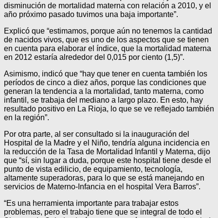
disminución de mortalidad materna con relación a 2010, y el
año próximo pasado tuvimos una baja importante”.
Explicó que “estimamos, porque aún no tenemos la cantidad
de nacidos vivos, que es uno de los aspectos que se tienen
en cuenta para elaborar el índice, que la mortalidad materna
en 2012 estaría alrededor del 0,015 por ciento (1,5)”.
Asimismo, indicó que “hay que tener en cuenta también los
períodos de cinco a diez años, porque las condiciones que
generan la tendencia a la mortalidad, tanto materna, como
infantil, se trabaja del mediano a largo plazo. En esto, hay
resultado positivo en La Rioja, lo que se ve reflejado también
en la región”.
Por otra parte, al ser consultado si la inauguración del
Hospital de la Madre y el Niño, tendría alguna incidencia en
la reducción de la Tasa de Mortalidad Infantil y Materna, dijo
que “sí, sin lugar a duda, porque este hospital tiene desde el
punto de vista edilicio, de equipamiento, tecnología,
altamente superadoras, para lo que se está manejando en
servicios de Materno-Infancia en el hospital Vera Barros”.
“Es una herramienta importante para trabajar estos
problemas, pero el trabajo tiene que se integral de todo el