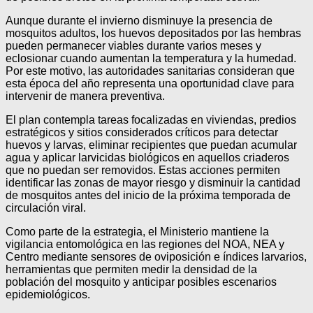
Aunque durante el invierno disminuye la presencia de
mosquitos adultos, los huevos depositados por las hembras
pueden permanecer viables durante varios meses y
eclosionar cuando aumentan la temperatura y la humedad.
Por este motivo, las autoridades sanitarias consideran que
esta época del año representa una oportunidad clave para
intervenir de manera preventiva.
El plan contempla tareas focalizadas en viviendas, predios
estratégicos y sitios considerados críticos para detectar
huevos y larvas, eliminar recipientes que puedan acumular
agua y aplicar larvicidas biológicos en aquellos criaderos
que no puedan ser removidos. Estas acciones permiten
identificar las zonas de mayor riesgo y disminuir la cantidad
de mosquitos antes del inicio de la próxima temporada de
circulación viral.
Como parte de la estrategia, el Ministerio mantiene la
vigilancia entomológica en las regiones del NOA, NEA y
Centro mediante sensores de oviposición e índices larvarios,
herramientas que permiten medir la densidad de la
población del mosquito y anticipar posibles escenarios
epidemiológicos.