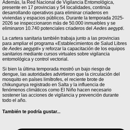
Además, la Red Nacional de Vigilancia Entomológica,
presente en 17 provincias y 54 localidades, continúa
desarrollando operativos para eliminar criaderos en
viviendas y espacios públicos. Durante la temporada 2025-
2026 se inspeccionaron más de 50.000 inmuebles y se
eliminaron 10.740 potenciales criaderos del
Aedes aegypti
.
La cartera sanitaria también trabaja junto a las provincias
para ampliar el programa «Establecimientos de Salud Libres
de
Aedes aegypti
» y reforzar la capacitación de los equipos
sanitarios mediante cursos virtuales sobre vigilancia
entomológica y control vectorial.
Si bien la última temporada mostró un bajo riesgo de
dengue, las autoridades advirtieron que la circulación del
mosquito en países limítrofes, el reciente brote de
chikungunya registrado en Salta y la influencia de
fenómenos climáticos como El Niño hacen necesario
sostener las acciones de vigilancia y prevención durante
todo el año.
También te podría gustar...