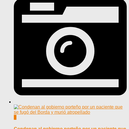
0
Condenan al gobierno porteño por un paciente que