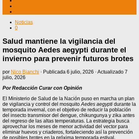
TV CABLE
DATOS ÚTILES
CONTÁCTENOS
Noticias
0
Salud mantiene la vigilancia del
mosquito Aedes aegypti durante el
invierno para prevenir futuros brotes
por
Nico Bianchi
· Publicada
6 julio, 2026
· Actualizado
7
julio, 2026
Por Redacción Curar con Opinión
El Ministerio de Salud de la Nación puso en marcha un plan
de vigilancia y control del mosquito
Aedes aegypti
durante la
temporada invernal, con el objetivo de reducir la población
del insecto transmisor del dengue, chikungunya y zika antes
del regreso de las altas temperaturas. La estrategia busca
aprovechar los meses de menor actividad del vector para
eliminar huevos y criaderos, fortaleciendo así la prevención
de posibles brotes en la próxima temporada estival.