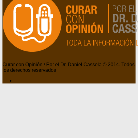
Curar con Opinión / Por el Dr. Daniel Cassola © 2014. Todos
los derechos reservados