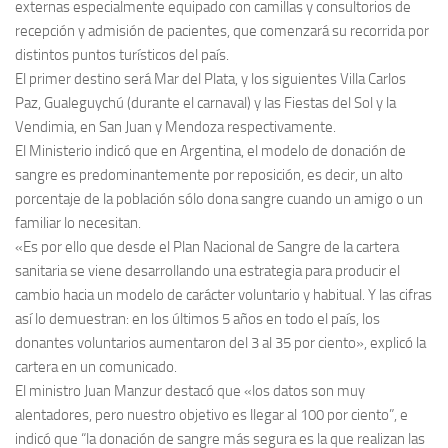
externas especialmente equipado con camillas y consultorios de
recepción y admisión de pacientes, que comenzará su recorrida por
distintos puntos turísticos del país.
El primer destino será Mar del Plata, y los siguientes Villa Carlos
Paz, Gualeguychú (durante el carnaval) y las Fiestas del Sol y la
Vendimia, en San Juan y Mendoza respectivamente.
El Ministerio indicó que en Argentina, el modelo de donación de
sangre es predominantemente por reposición, es decir, un alto
porcentaje de la población sólo dona sangre cuando un amigo o un
familiar lo necesitan.
«Es por ello que desde el Plan Nacional de Sangre de la cartera
sanitaria se viene desarrollando una estrategia para producir el
cambio hacia un modelo de carácter voluntario y habitual. Y las cifras
así lo demuestran: en los últimos 5 años en todo el país, los
donantes voluntarios aumentaron del 3 al 35 por ciento», explicó la
cartera en un comunicado.
El ministro Juan Manzur destacó que «los datos son muy
alentadores, pero nuestro objetivo es llegar al 100 por ciento”, e
indicó que “la donación de sangre más segura es la que realizan las