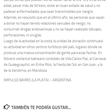
edad, pesar más de 50 kilos, estar en buen estado de salud y no
padecer enfermedades que sean transmisibles por sangre.
Además, es requisito que en el último año, las personas que vayan
a donar no hayan tenido relaciones sexuales de riesgo, no
consuman drogas endovenosas y no se hayan realizado tatuajes,
perforaciones, ni cirugías.
Luego de la actividad en la costa, la unidad de donación continuará
su actividad en otros centros turísticos del país, lugares donde se
produce una masiva concentración de gente para esas fechas. En
febrero visitará el balneario cordobés de Villa Carlos Paz; el Carnaval
de Gualeguaychú, en Entre Ríos; la Fiesta del Sol, en San Juan; y la
de la Vendimia, en Mendoza.
IMPULSO BAIRES (LA PLATA) – ARGENTINA
TAMBIÉN TE PODRÍA GUSTAR...