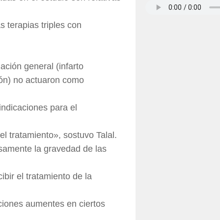
 terapias triples con
ción general (infarto
ión) no actuaron como
indicaciones para el
l tratamiento», sostuvo Talal.
osamente la gravedad de las
bir el tratamiento de la
aciones aumentes en ciertos