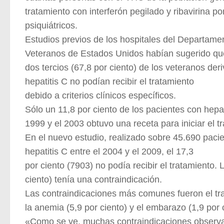
tratamiento con interferón pegilado y ribavirina 
psiquiátricos.
Estudios previos de los hospitales del Departame
Veteranos de Estados Unidos habían sugerido qu
dos tercios (67,8 por ciento) de los veteranos der
hepatitis C no podían recibir el tratamiento
debido a criterios clínicos específicos.
Sólo un 11,8 por ciento de los pacientes con hepa
1999 y el 2003 obtuvo una receta para iniciar el tr
En el nuevo estudio, realizado sobre 45.690 paci
hepatitis C entre el 2004 y el 2009, el 17,3
por ciento (7903) no podía recibir el tratamiento.
ciento) tenía una contraindicación.
Las contraindicaciones más comunes fueron el tras
la anemia (5,9 por ciento) y el embarazo (1,9 por 
«Como se ve, muchas contraindicaciones observad