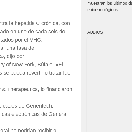
muestran los últimos d
epidemiológicos
ra la hepatitis C crónica, con
dicado en uno de cada seis de
AUDIOS
ctados por el VHC.
ar una tasa de
», dijo por
ity of New York, Búfalo. «El
 se pueda revertir o tratar fue
 & Therapeutics, lo financiaron
pleados de Genentech.
ínicas electrónicas de General
ral no podrían recibir el