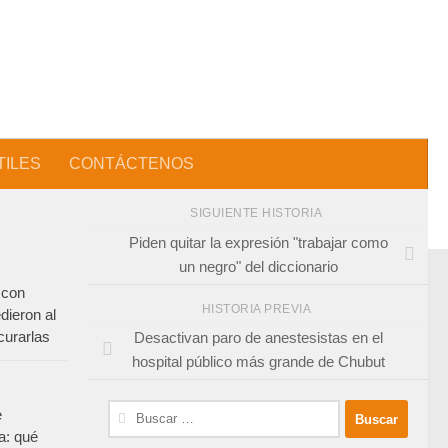
TILES
CONTÁCTENOS
SIGUIENTE HISTORIA
Piden quitar la expresión "trabajar como
un negro" del diccionario
 con
HISTORIA PREVIA
dieron al
curarlas
Desactivan paro de anestesistas en el
hospital público más grande de Chubut
Buscar:
e
a: qué