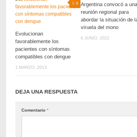
0
Argentina convocó a un
reunión regional para
abordar la situación de l
viruela del mono
Evolucionan
6 JUNIO, 2022
favorablemente los
pacientes con síntomas
compatibles con dengue
1 MARZO, 2013
DEJA UNA RESPUESTA
Comentario
*