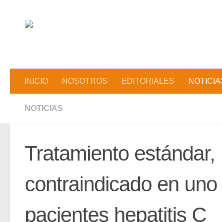
Saltar al contenido
INICIO
NOSOTROS
EDITORIALES
NOTICIA
NOTICIAS
Tratamiento estándar,
contraindicado en uno
pacientes hepatitis C