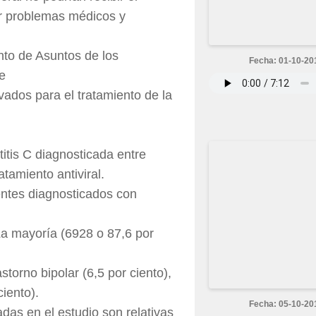
por problemas médicos y
nto de Asuntos de los
Fecha: 01-10-20
e
ivados para el tratamiento de la
titis C diagnosticada entre
atamiento antiviral.
entes diagnosticados con
 La mayoría (6928 o 87,6 por
torno bipolar (6,5 por ciento),
ciento).
Fecha: 05-10-20
as en el estudio son relativas