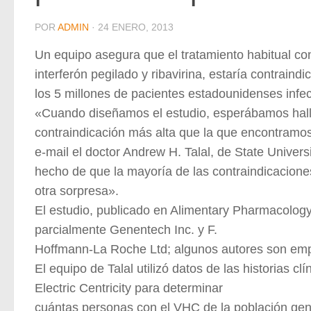
POR
ADMIN
·
24 ENERO, 2013
Un equipo asegura que el tratamiento habitual cont
interferón pegilado y ribavirina, estaría contrain
los 5 millones de pacientes estadounidenses infe
«Cuando diseñamos el estudio, esperábamos hall
contraindicación más alta que la que encontramos
e-mail el doctor Andrew H. Talal, de State Univers
hecho de que la mayoría de las contraindicaciones
otra sorpresa».
El estudio, publicado en Alimentary Pharmacology
parcialmente Genentech Inc. y F.
Hoffmann-La Roche Ltd; algunos autores son em
El equipo de Talal utilizó datos de las historias cl
Electric Centricity para determinar
cuántas personas con el VHC de la población gene