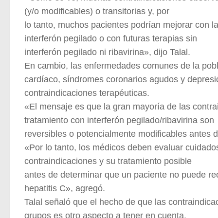
(y/o modificables) o transitorias y, por
lo tanto, muchos pacientes podrían mejorar con las
interferón pegilado o con futuras terapias sin
interferón pegilado ni ribavirina», dijo Talal.
En cambio, las enfermedades comunes de la pobla
cardíaco, síndromes coronarios agudos y depres
contraindicaciones terapéuticas.
«El mensaje es que la gran mayoría de las contra
tratamiento con interferón pegilado/ribavirina son
reversibles o potencialmente modificables antes de
«Por lo tanto, los médicos deben evaluar cuidad
contraindicaciones y su tratamiento posible
antes de determinar que un paciente no puede reci
hepatitis C», agregó.
Talal señaló que el hecho de que las contraindic
grupos es otro aspecto a tener en cuenta.