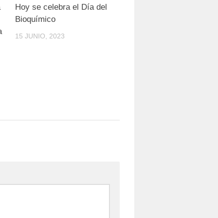
0
0
a
Hoy se celebra el Día del
Bioquímico
a
15 JUNIO, 2023