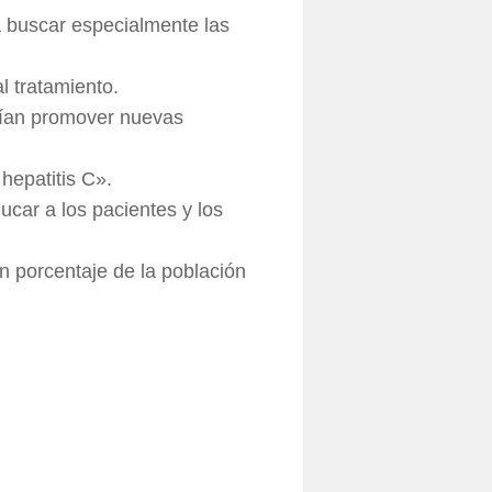
a buscar especialmente las
al tratamiento.
erían promover nuevas
hepatitis C».
car a los pacientes y los
an porcentaje de la población