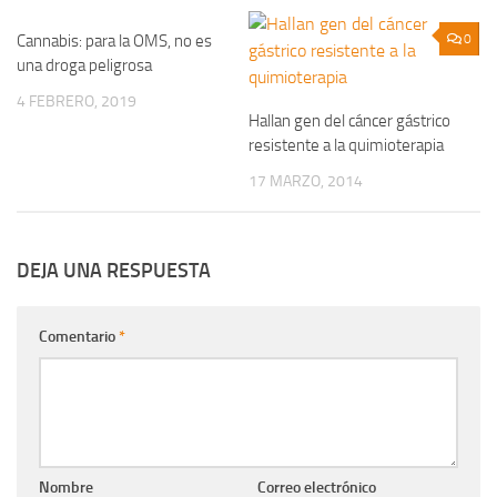
Cannabis: para la OMS, no es
0
0
una droga peligrosa
4 FEBRERO, 2019
Hallan gen del cáncer gástrico
resistente a la quimioterapia
17 MARZO, 2014
DEJA UNA RESPUESTA
Comentario
*
Nombre
Correo electrónico