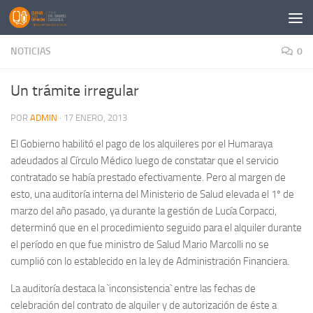
Saltar al contenido
NOTICIAS
0
Un trámite irregular
POR
ADMIN
·
17 ENERO, 2013
El Gobierno habilitó el pago de los alquileres por el Humaraya
adeudados al Círculo Médico luego de constatar que el servicio
contratado se había prestado efectivamente. Pero al margen de
esto, una auditoría interna del Ministerio de Salud elevada el 1º de
marzo del año pasado, ya durante la gestión de Lucía Corpacci,
determinó que en el procedimiento seguido para el alquiler durante
el período en que fue ministro de Salud Mario Marcolli no se
cumplió con lo establecido en la ley de Administración Financiera.
La auditoría destaca la `inconsistencia` entre las fechas de
celebración del contrato de alquiler y de autorización de éste a