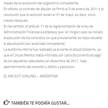
través de la resolución del organismo competente.
En efecto, el contrato de alquiler se firmó el 5 de enero de 2011 y la
resolución que lo autorizó recién el 31 de mayo, es decir, cinco
meses después.
En tal sentido, el artículo 17 de la reglamentación de la ley de
Administración Financiera establece que `en ningún caso se iniciará
la ejecución de los contratos sin que previamente se haya resuelto
la adjudicación por autoridad competente`.
La auditoría interna fue realizada ya durante el actual Gobierno, ya
que el Círculo Médico había intimado por carta documento el pago
de los alquileres adeudados en diciembre de 2011, `bajo
apercibimiento de rescisión y daños y perjuicios`.
EL ANCASTI (ONLINE) – ARGENTINA
TAMBIÉN TE PODRÍA GUSTAR...