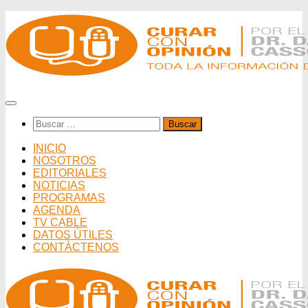
Saltar
al
contenido
Buscar:
INICIO
NOSOTROS
EDITORIALES
NOTICIAS
PROGRAMAS
AGENDA
TV CABLE
DATOS ÚTILES
CONTÁCTENOS