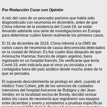
Por Redacción Curar con Opinión
A raíz del caso de un pescador parisino que había sido
diagnosticado con neumonía en diciembre, antes de que
China informe de la existencia del Covid-19, se están
llevando adelante una serie de investigaciones en Europa
para determinar cuáles fueron realmente los primeros casos.
El 31 de diciembre de 2019, China informó a la OMS de
varios casos de neumonía de causa desconocida detectados
en la ciudad de Wuhan. Es fue cuatro días después de que
Amirouche Hammar, francés de origen argelino, fuera
ingresado en un hospital francés. De verificarse que tenía
Covid-19, esto indicaría que el virus ya circulaba y se
contagiaba fuera del país asiático desde mucho antes de lo
que se pensaba.
El supuesto descubrimiento se produjo en abril, cuando el
médico Yves Cohen, jefe de los servicios de cuidados
intensivos del hospital Avicenne de Bobigny y del Jean-
Verdier, en la localidad vecina de Bondy, decidió revisar
todos los casos de neumonía que registraron sus equipos
entre diciembre y enero y someterlos a pruebas específicas