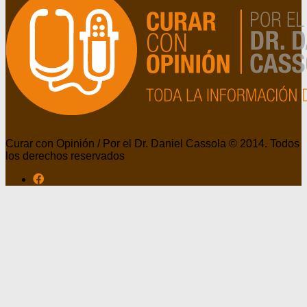
Curar con Opinión / Por el Dr. Daniel Cassola © 2014. Todos
los derechos reservados