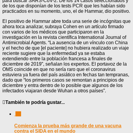
para buscar SARS-CoV-2. De los 14 casos seleccionados y
de los que disponían de los tests PCR que les habían sido
practicados en su momento, uno, el de Hammar, dio positivo.
El positivo de Hammar abre toda una serie de incógnitas que
ahora toca analizar, subraya Cohen en un artículo firmado
con varios de los médicos que participaron en la
investigación en la revista científica International Journal of
Antimicrobial Agents. “La ausencia de un vínculo con China
y el hecho de que [el paciente] no hubiera realizado un viaje
reciente sugiere que la enfermedad ya se estaba
extendiendo entre la población francesa a finales de
diciembre de 2019”, señalan los expertos. El portavoz de la
OMS coincide en que no sería raro que el coronavirus
estuviera ya fuera del país asiático en fechas tan tempranas,
dado que “los primeros casos se remontan a principios de
diciembre y entra dentro de lo posible que algunos de los
infectados viajaran desde Wuhan a otros países”.
También te podría gustar...
0
Comienza la prueba más grande de una vacuna
contra el SIDA en el mundo