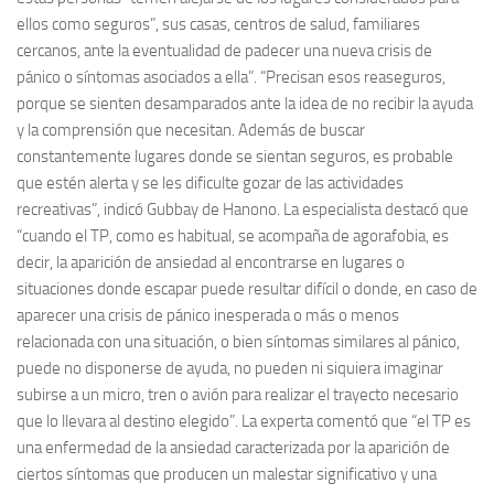
ellos como seguros”, sus casas, centros de salud, familiares
cercanos, ante la eventualidad de padecer una nueva crisis de
pánico o síntomas asociados a ella”. “Precisan esos reaseguros,
porque se sienten desamparados ante la idea de no recibir la ayuda
y la comprensión que necesitan. Además de buscar
constantemente lugares donde se sientan seguros, es probable
que estén alerta y se les dificulte gozar de las actividades
recreativas”, indicó Gubbay de Hanono. La especialista destacó que
“cuando el TP, como es habitual, se acompaña de agorafobia, es
decir, la aparición de ansiedad al encontrarse en lugares o
situaciones donde escapar puede resultar difícil o donde, en caso de
aparecer una crisis de pánico inesperada o más o menos
relacionada con una situación, o bien síntomas similares al pánico,
puede no disponerse de ayuda, no pueden ni siquiera imaginar
subirse a un micro, tren o avión para realizar el trayecto necesario
que lo llevara al destino elegido”. La experta comentó que “el TP es
una enfermedad de la ansiedad caracterizada por la aparición de
ciertos síntomas que producen un malestar significativo y una