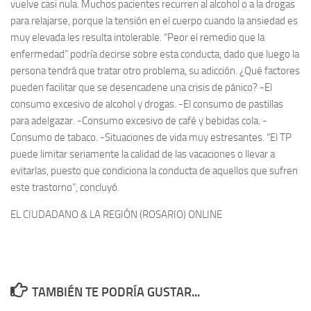
vuelve casi nula. Muchos pacientes recurren al alcohol o a la drogas
para relajarse, porque la tensión en el cuerpo cuando la ansiedad es
muy elevada les resulta intolerable. “Peor el remedio que la
enfermedad” podría decirse sobre esta conducta, dado que luego la
persona tendrá que tratar otro problema, su adicción. ¿Qué factores
pueden facilitar que se desencadene una crisis de pánico? -El
consumo excesivo de alcohol y drogas. -El consumo de pastillas
para adelgazar. -Consumo excesivo de café y bebidas cola. -
Consumo de tabaco. -Situaciones de vida muy estresantes. “El TP
puede limitar seriamente la calidad de las vacaciones o llevar a
evitarlas, puesto que condiciona la conducta de aquellos que sufren
este trastorno”, concluyó.
EL CIUDADANO & LA REGIÓN (ROSARIO) ONLINE
TAMBIÉN TE PODRÍA GUSTAR...