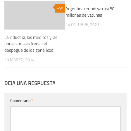
0
Argentina recibió ya casi 80
0
millones de vacunas
14 OCTUBRE, 2021
La industria, los médicos y las
obras sociales frenan el
despegue de los genéricos
10 MARZO, 2014
DEJA UNA RESPUESTA
Comentario
*