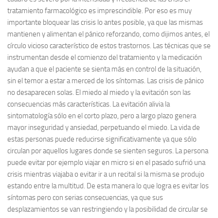
tratamiento farmacológico es imprescindible. Por eso es muy
importante bloquear las crisis lo antes posible, ya que las mismas
mantienen y alimentan el pánico reforzando, como dijimos antes, el
círculo vicioso característico de estos trastornos. Las técnicas que se
instrumentan desde el comienzo del tratamiento y la medicación
ayudan a que el paciente se sienta más en control de la situación,
sin el temor a estar a merced de los síntomas. Las crisis de pánico
no desaparecen solas. El miedo al miedo y la evitación son las
consecuencias más características. La evitación alivia la
sintomatología sólo en el corto plazo, pero a largo plazo genera
mayor inseguridad y ansiedad, perpetuando el miedo. La vida de
estas personas puede reducirse significativamente ya que sólo
circulan por aquellos lugares donde se sienten seguros. La persona
puede evitar por ejemplo viajar en micro si en el pasado sufrió una
crisis mientras viajaba o evitar ir a un recital si la misma se produjo
estando entre la multitud. De esta manera lo que logra es evitar los
síntomas pero con serias consecuencias, ya que sus
desplazamientos se van restringiendo y la posibilidad de circular se