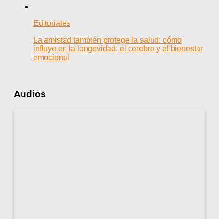
Editoriales
La amistad también protege la salud: cómo
influye en la longevidad, el cerebro y el bienestar
emocional
Audios