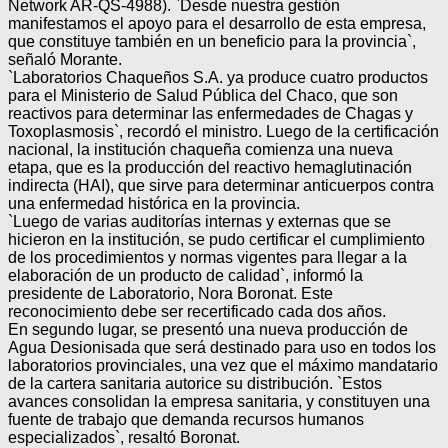
Network AR-QS-4988). `Desde nuestra gestión
manifestamos el apoyo para el desarrollo de esta empresa,
que constituye también en un beneficio para la provincia`,
señaló Morante.
`Laboratorios Chaqueños S.A. ya produce cuatro productos
para el Ministerio de Salud Pública del Chaco, que son
reactivos para determinar las enfermedades de Chagas y
Toxoplasmosis`, recordó el ministro. Luego de la certificación
nacional, la institución chaqueña comienza una nueva
etapa, que es la producción del reactivo hemaglutinación
indirecta (HAI), que sirve para determinar anticuerpos contra
una enfermedad histórica en la provincia.
`Luego de varias auditorías internas y externas que se
hicieron en la institución, se pudo certificar el cumplimiento
de los procedimientos y normas vigentes para llegar a la
elaboración de un producto de calidad`, informó la
presidente de Laboratorio, Nora Boronat. Este
reconocimiento debe ser recertificado cada dos años.
En segundo lugar, se presentó una nueva producción de
Agua Desionisada que será destinado para uso en todos los
laboratorios provinciales, una vez que el máximo mandatario
de la cartera sanitaria autorice su distribución. `Estos
avances consolidan la empresa sanitaria, y constituyen una
fuente de trabajo que demanda recursos humanos
especializados`, resaltó Boronat.