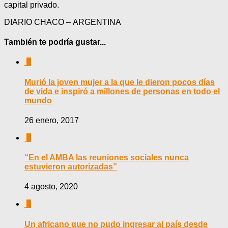
capital privado.
DIARIO CHACO – ARGENTINA
También te podría gustar...
0
Murió la joven mujer a la que le dieron pocos días
de vida e inspiró a millones de personas en todo el
mundo
26 enero, 2017
0
“En el AMBA las reuniones sociales nunca
estuvieron autorizadas”
4 agosto, 2020
0
Un africano que no pudo ingresar al país desde