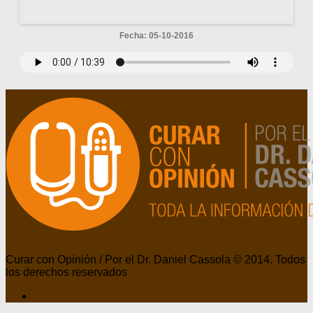
Fecha: 05-10-2016
Curar con Opinión / Por el Dr. Daniel Cassola © 2014. Todos
los derechos reservados