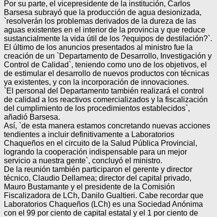
Por su parte, el vicepresidente de la institución, Carlos
Barsesa subrayó que la producción de agua desionizada,
`resolverán los problemas derivados de la dureza de las
aguas existentes en el interior de la provincia y que reduce
sustancialmente la vida útil de los ?equipos de destilación?`.
El último de los anuncios presentados al ministro fue la
creación de un `Departamento de Desarrollo, Investigación y
Control de Calidad`, teniendo como uno de los objetivos, el
de estimular el desarrollo de nuevos productos con técnicas
ya existentes, y con la incorporación de innovaciones.
`El personal del Departamento también realizará el control
de calidad a los reactivos comercializados y la fiscalización
del cumplimiento de los procedimientos establecidos`,
añadió Barsesa.
Así, `de esta manera estamos concretando nuevas acciones
tendientes a incluir definitivamente a Laboratorios
Chaqueños en el circuito de la Salud Pública Provincial,
logrando la cooperación indispensable para un mejor
servicio a nuestra gente`, concluyó el ministro.
De la reunión también participaron el gerente y director
técnico, Claudio Dellamea; director del capital privado,
Mauro Bustamante y el presidente de la Comisión
Fiscalizadora de LCh, Danilo Gualtieri. Cabe recordar que
Laboratorios Chaqueños (LCh) es una Sociedad Anónima
con el 99 por ciento de capital estatal y el 1 por ciento de