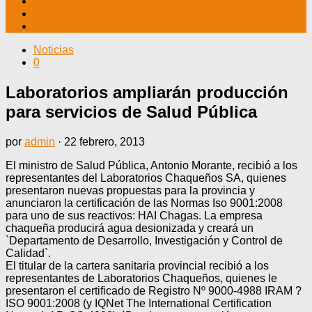
TV CABLE
DATOS ÚTILES
CONTÁCTENOS
Noticias
0
Laboratorios ampliarán producción
para servicios de Salud Pública
por
admin
·
22 febrero, 2013
El ministro de Salud Pública, Antonio Morante, recibió a los
representantes del Laboratorios Chaqueños SA, quienes
presentaron nuevas propuestas para la provincia y
anunciaron la certificación de las Normas Iso 9001:2008
para uno de sus reactivos: HAI Chagas. La empresa
chaqueña producirá agua desionizada y creará un
`Departamento de Desarrollo, Investigación y Control de
Calidad`.
El titular de la cartera sanitaria provincial recibió a los
representantes de Laboratorios Chaqueños, quienes le
presentaron el certificado de Registro Nº 9000-4988 IRAM ?
ISO 9001:2008 (y IQNet The International Certification