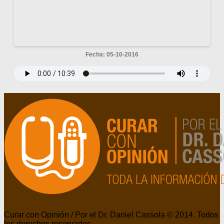
Fecha: 05-10-2016
Curar con Opinión / Por el Dr. Daniel Cassola © 2014. Todos
los derechos reservados