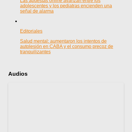
Las apuestas online avanzan entre los
adolescentes y los pediatras encienden una
señal de alarma
Editoriales
Salud mental: aumentaron los intentos de
autolesión en CABA y el consumo precoz de
tranquilizantes
Audios