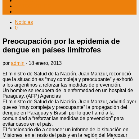
TV CABLE
DATOS ÚTILES
CONTÁCTENOS
Noticias
0
Preocupación por la epidemia de
dengue en países limítrofes
por
admin
·
18 enero, 2013
El ministro de Salud de la Nación, Juan Manzur, reconoció
que la situación es “muy compleja y preocupante” y exhortó
a los argentinos a reforzar las medidas de prevención.
Un hombre se recupera de la enfermedad en un hospital de
Paraguay. (AFP) Agencias
El ministro de Salud de la Nación, Juan Manzur, advirtió ayer
que es “muy compleja y preocupante” la propagación del
dengue en Paraguay y Brasil, por lo que llamó a la
comunidad a “reforzar las medidas de prevención” para
evitar casos en el país.
El funcionario dio a conocer un informe de la situación en
Misiones, en el resto del país y en la región del Mercosur