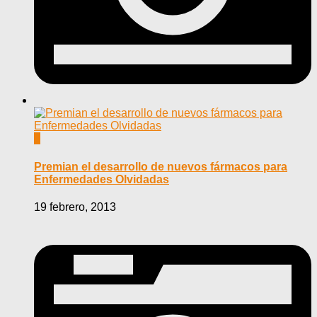
0
Premian el desarrollo de nuevos fármacos para
Enfermedades Olvidadas
19 febrero, 2013