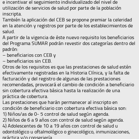
e incentivar el seguimiento individualizado del nivel de
utilización de servicios de salud por parte de la población
inscripta.
También la aplicación del CEB se propone premiar la celeridad
en la atención y registros por parte de los establecimientos de
salud.
A partir de la vigencia de éste nuevo requisito los beneficiarios
del Programa SUMAR podrán revestir dos categorías dentro del
padrón:
– beneficiarios con CEB y
– beneficiarios sin CEB.
Otros de los requisitos es que las prestaciones de salud estén
efectivamente registradas en la Historia Clínica, y la falta de
facturación y del registro de algunas de las prestaciones
recomendadas, provocará el cambio de condición a beneficiario
sin cobertura efectiva básica hasta la realización de una
práctica de cobertura.
Las prestaciones que harán permanecer al inscripto en
condición de beneficiario con cobertura efectiva básica son:
1) Niños/as de 0- 5 control de salud según agenda.
2) Niños de 6 a 9 años con control de salud según agenda.
4) Adolescentes de 10 a 19 años con control de salud u
odontológico u oftalmológico o ginecológico, inmunizaciones,
práctica y/o conserjería.