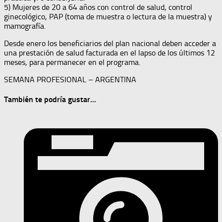
5) Mujeres de 20 a 64 años con control de salud, control
ginecológico, PAP (toma de muestra o lectura de la muestra) y
mamografía.
Desde enero los beneficiarios del plan nacional deben acceder a
una prestación de salud facturada en el lapso de los últimos 12
meses, para permanecer en el programa.
SEMANA PROFESIONAL – ARGENTINA
También te podría gustar...