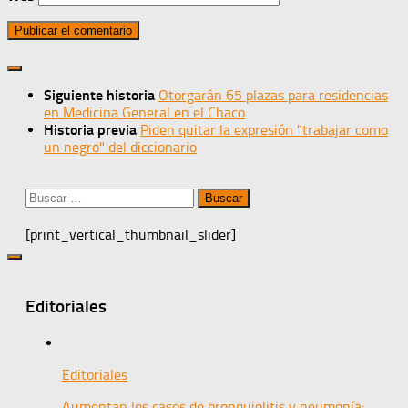
Siguiente historia
Otorgarán 65 plazas para residencias
en Medicina General en el Chaco
Historia previa
Piden quitar la expresión "trabajar como
un negro" del diccionario
Buscar:
[print_vertical_thumbnail_slider]
Editoriales
Editoriales
Aumentan los casos de bronquiolitis y neumonía: