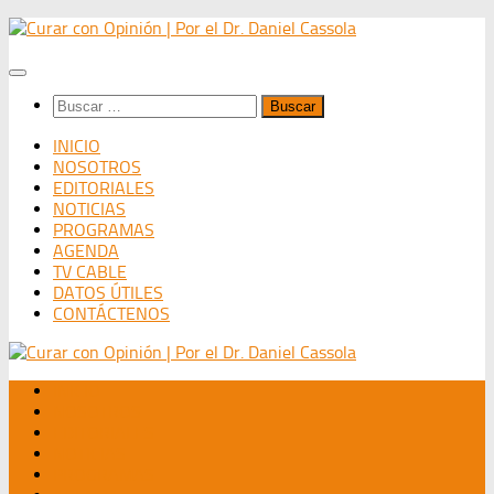
Saltar
al
contenido
Buscar:
INICIO
NOSOTROS
EDITORIALES
NOTICIAS
PROGRAMAS
AGENDA
TV CABLE
DATOS ÚTILES
CONTÁCTENOS
INICIO
NOSOTROS
EDITORIALES
NOTICIAS
PROGRAMAS