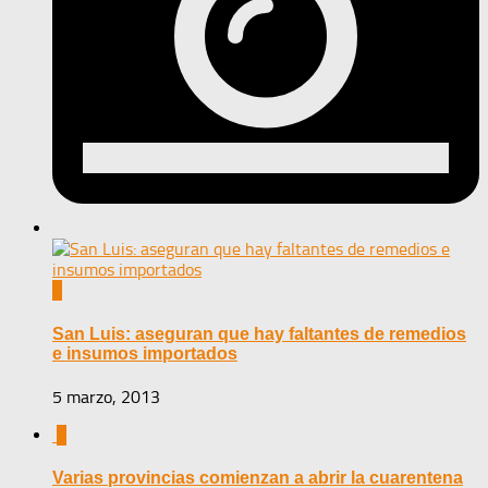
0
San Luis: aseguran que hay faltantes de remedios
e insumos importados
5 marzo, 2013
0
Varias provincias comienzan a abrir la cuarentena