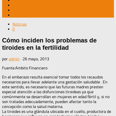
AGENDA
TV CABLE
DATOS ÚTILES
CONTÁCTENOS
Noticias
0
Cómo inciden los problemas de
tiroides en la fertilidad
por
admin
·
26 mayo, 2013
Fuente:Ambito Financiero
En el embarazo resulta esencial tomar todos los recaudos
necesarios para llevar adelante una gestación saludable . En
este sentido, es necesario que las futuras madres presten
especial atención a las disfunciones tiroideas ya que
comúnmente se desarrollan en mujeres en edad fértil y, si no
son tratadas adecuadamente, pueden afectar tanto la
concepción como la salud materna.
La tiroides es una glándula ubicada en el cuello, productora de