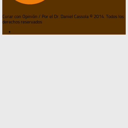
Curar con Opinión / Por el Dr. Daniel Cassola © 2014. Todos los
derechos reservados