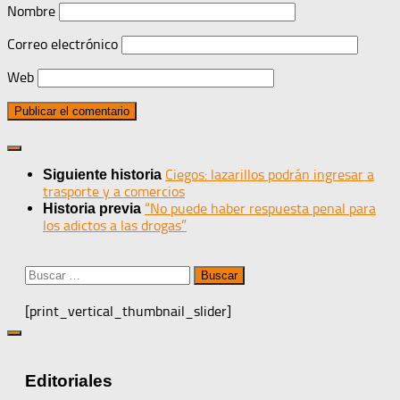
Nombre
Correo electrónico
Web
Ciegos: lazarillos podrán ingresar a
Siguiente historia
trasporte y a comercios
“No puede haber respuesta penal para
Historia previa
los adictos a las drogas”
Buscar:
[print_vertical_thumbnail_slider]
Editoriales