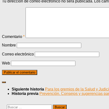
Tu dirección de correo electrónico no será publicada.
Los cam
Comentario
*
Nombre
Correo electrónico
Web
Siguiente historia
Para los gremios de la Salud y Judic
Historia previa
Prevención. Consejos y sugerencias par
Buscar: