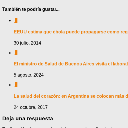
También te podría gustar...
0
EEUU estima que ébola puede propagarse como reg
30 julio, 2014
0
El ministro de Salud de Buenos Aires visita el labo
5 agosto, 2024
0
La salud del corazón: en Argentina se colocan más d
24 octubre, 2017
Deja una respuesta