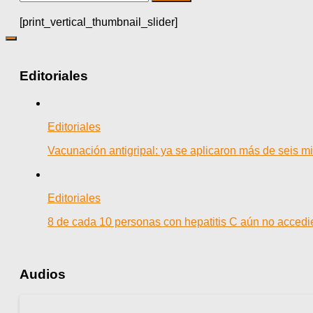
[print_vertical_thumbnail_slider]
Editoriales
Editoriales
Vacunación antigripal: ya se aplicaron más de seis mi
Editoriales
8 de cada 10 personas con hepatitis C aún no accedie
Audios