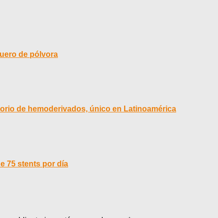
uero de pólvora
ratorio de hemoderivados, único en Latinoamérica
e 75 stents por día