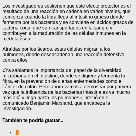
Los investigadores sostienen que este efecto protector es el
resultado de una reacción en cadena en varios niveles, que
comienza cuando la fibra llega al intestino grueso donde
fermenta por las bacterias y se convierte en ácidos grasos de
cadena corta, que son transportados en la sangre y
contribuyen a la maduración de las células inmunes en la
médula ósea.
Atraídas por los ácaros, estas células migran a los
pulmones, donde desencadenan una reacción defensiva
contra ellos.
«Ya sabíamos la importancia del papel de la diversidad
microbiana en el intestino, donde se digiere y fermenta la
fibra, en la prevención de ciertas enfermedades como el
cáncer de colon. Pero ahora vamos a demostrar por primera
vez que la influencia de las bacterias intestinales va mucho
más allá y llega hasta los pulmones», preció en el
comunicado Benjamin Marsland, que encabeza la
investigación.
También te podría gustar...
0