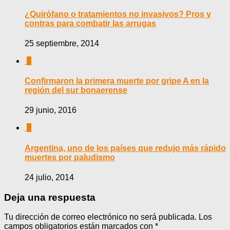
¿Quirófano o tratamientos no invasivos? Pros y
contras para combatir las arrugas
25 septiembre, 2014
0
Confirmaron la primera muerte por gripe A en la
región del sur bonaerense
29 junio, 2016
0
Argentina, uno de los países que redujo más rápido
muertes por paludismo
24 julio, 2014
Deja una respuesta
Tu dirección de correo electrónico no será publicada.
Los
campos obligatorios están marcados con
*