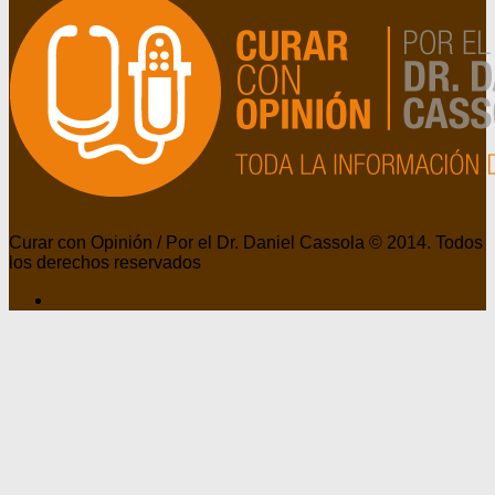
Curar con Opinión / Por el Dr. Daniel Cassola © 2014. Todos
los derechos reservados