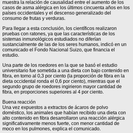
muestra la relación de causalidad entre el aumento de los
casos de asma alérgica en los últimos cincuenta años en los
países occidentales y el descenso generalizado del
consumo de frutas y verduras.
Para llegar a esta conclusión, los científicos realizaron
pruebas con ratones, ya que las características de los
sistemas inmunológicos estudiados no diferían
sustancialmente de las de los seres humanos, indicó en un
comunicado el Fondo Nacional Suizo, que financia el
estudio.
Una parte de los roedores en la que se basó el estudio
universitario fue sometida a una dieta con bajo contenido en
fibra, en torno al 0,3 por ciento (la proporción de fibra en la
dieta occidental ronda el 0,6 por ciento), mientras que el
segundo grupo de roedores ingirieron mayor cantidad de
fibra, en proporciones superiores al 4 por ciento.
Buena reacción
Una vez expuestos a extractos de ácaros de polvo
doméstico, los animales que habían recibido una dieta con
alto contenido en fibra desarrollaron una reacción alérgica
significativamente menos fuerte, con menor cantidad de
moco en los pulmones, explica el comunicado.