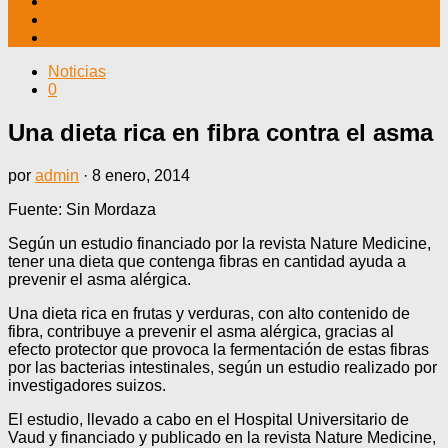
TV CABLE
DATOS ÚTILES
CONTÁCTENOS
Noticias
0
Una dieta rica en fibra contra el asma
por
admin
·
8 enero, 2014
Fuente: Sin Mordaza
Según un estudio financiado por la revista Nature Medicine,
tener una dieta que contenga fibras en cantidad ayuda a
prevenir el asma alérgica.
Una dieta rica en frutas y verduras, con alto contenido de
fibra, contribuye a prevenir el asma alérgica, gracias al
efecto protector que provoca la fermentación de estas fibras
por las bacterias intestinales, según un estudio realizado por
investigadores suizos.
El estudio, llevado a cabo en el Hospital Universitario de
Vaud y financiado y publicado en la revista Nature Medicine,